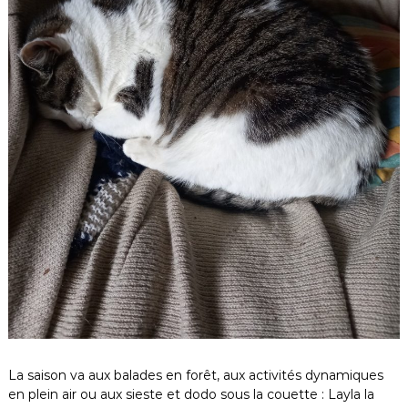
La saison va aux balades en forêt, aux activités dynamiques
en plein air ou aux sieste et dodo sous la couette : Layla la