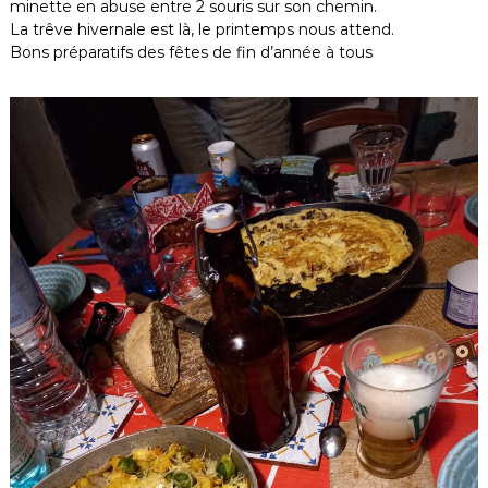
minette en abuse entre 2 souris sur son chemin.
La trêve hivernale est là, le printemps nous attend.
Bons préparatifs des fêtes de fin d’année à tous