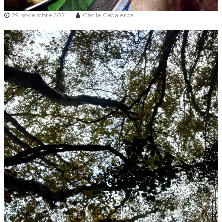
29 novembre 2021
Cécile Cegalerba