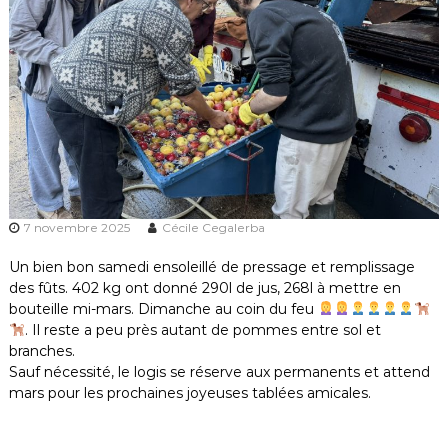
7 novembre 2025
Cécile Cegalerba
Un bien bon samedi ensoleillé de pressage et remplissage
des fûts. 402 kg ont donné 290l de jus, 268l à mettre en
bouteille mi-mars. Dimanche au coin du feu
​. Il reste a peu près autant de pommes entre sol et
branches.
Sauf nécessité, le logis se réserve aux permanents et attend
mars pour les prochaines joyeuses tablées amicales.